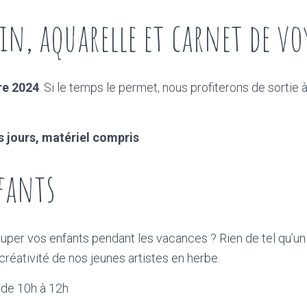
sin, aquarelle et carnet de vo
re 2024
. Si le temps le permet, nous profiterons de sortie à 
is jours, matériel compris
fants
per vos enfants pendant les vacances ? Rien de tel qu’un
créativité de nos jeunes artistes en herbe.
e
de 10h à 12h