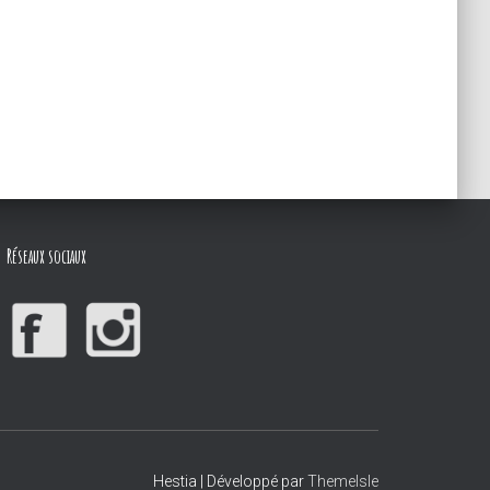
Réseaux sociaux
Hestia | Développé par
ThemeIsle