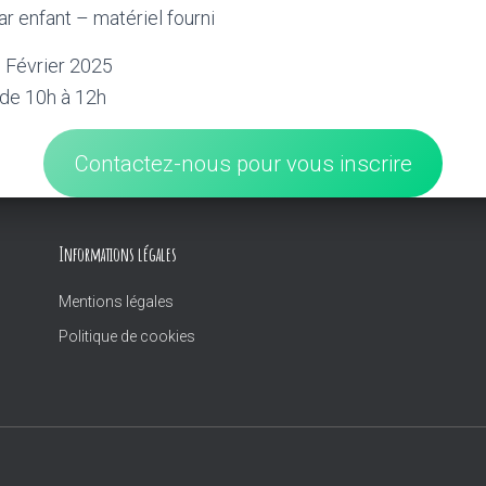
par enfant – matériel fourni
 Février 2025
 de 10h à 12h
Contactez-nous pour vous inscrire
Informations légales
Mentions légales
Politique de cookies