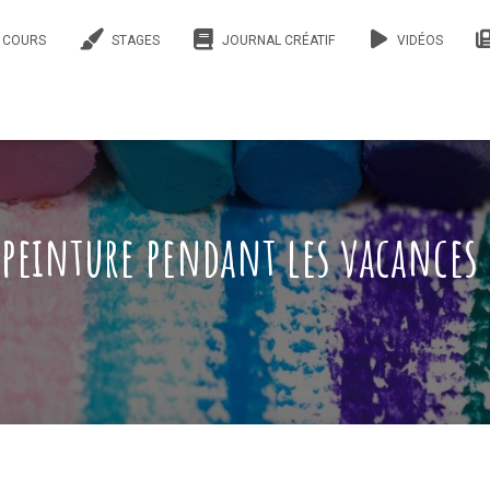
COURS
STAGES
JOURNAL CRÉATIF
VIDÉOS
 peinture pendant les vacances 