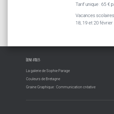
Tarif unique : 65 € 
Vacances scolaires
18, 19 et 20 février
Liens utiles
La galerie de Sophie Parage
Couleurs de Bretagne
Graine Graphique : Communication créative