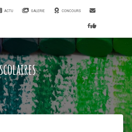
ACTU
GALERIE
CONCOURS
scolaires