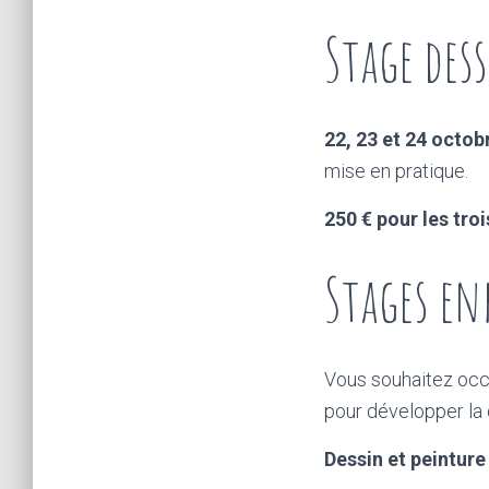
Stage des
22, 23 et 24 octob
mise en pratique.
250 € pour les tro
Stages en
Vous souhaitez occu
pour développer la 
Dessin et peintur