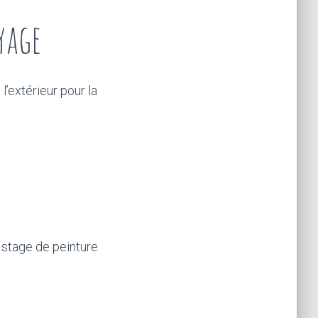
yage
l’extérieur pour la
 stage de peinture